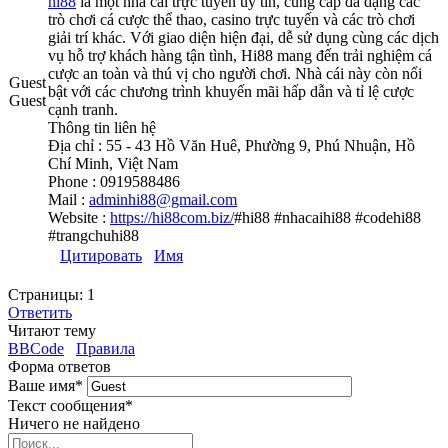
hi88
là một nhà cái trực tuyến uy tín, cung cấp đa dạng các
trò chơi cá cược thể thao, casino trực tuyến và các trò chơi
giải trí khác. Với giao diện hiện đại, dễ sử dụng cùng các dịch
vụ hỗ trợ khách hàng tận tình, Hi88 mang đến trải nghiệm cá
cược an toàn và thú vị cho người chơi. Nhà cái này còn nổi
Guest
bật với các chương trình khuyến mãi hấp dẫn và tỉ lệ cược
Guest
cạnh tranh.
Thông tin liên hệ
Địa chỉ : 55 - 43 Hồ Văn Huê, Phường 9, Phú Nhuận, Hồ
Chí Minh, Việt Nam
Phone : 0919588486
Mail :
adminhi88@gmail.com
Website :
https://hi88com.biz/
#hi88 #nhacaihi88 #codehi88
#trangchuhi88
Цитировать
Имя
Страницы:
1
Ответить
Читают тему
BBCode
Правила
Форма ответов
Ваше имя
*
Текст сообщения
*
Ничего не найдено