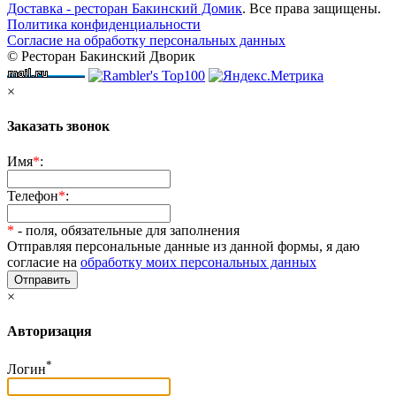
Доставка - ресторан Бакинский Домик
. Все права защищены.
Политика конфиденциальности
Согласие на обработку персональных данных
© Ресторан Бакинский Дворик
×
Заказать звонок
Имя
*
:
Телефон
*
:
*
- поля, обязательные для заполнения
Отправляя персональные данные из данной формы, я даю
согласие на
обработку моих персональных данных
Отправить
×
Авторизация
*
Логин