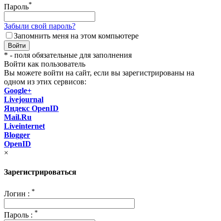
*
Пароль
Забыли свой пароль?
Запомнить меня на этом компьютере
Войти
* - поля обязательные для заполнения
Войти как пользователь
Вы можете войти на сайт, если вы зарегистрированы на
одном из этих сервисов:
Google+
Livejournal
Яндекс OpenID
Mail.Ru
Liveinternet
Blogger
OpenID
×
Зарегистрироваться
*
Логин :
*
Пароль :