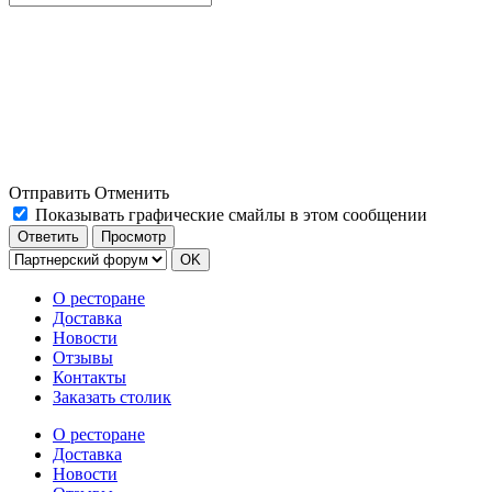
Отправить
Отменить
Показывать графические смайлы в этом сообщении
О ресторане
Доставка
Новости
Отзывы
Контакты
Заказать столик
О ресторане
Доставка
Новости