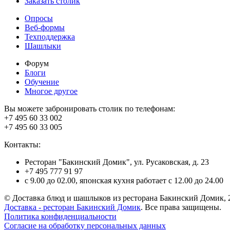
Заказать столик
Опросы
Веб-формы
Техподдержка
Шашлыки
Форум
Блоги
Обучение
Многое другое
Вы можете забронировать столик по телефонам:
+7 495 60 33 002
+7 495 60 33 005
Контакты:
Ресторан "Бакинский Домик", ул. Русаковская, д. 23
+7 495 777 91 97
с 9.00 до 02.00, японская кухня работает с 12.00 до 24.00
© Доставка блюд и шашлыков из ресторана Бакинский Домик, 
Доставка - ресторан Бакинский Домик
. Все права защищены.
Политика конфиденциальности
Согласие на обработку персональных данных