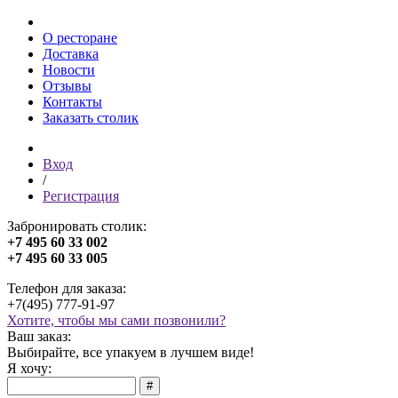
О ресторане
Доставка
Новости
Отзывы
Контакты
Заказать столик
Вход
/
Регистрация
Забронировать столик:
+7 495 60 33 002
+7 495 60 33 005
Телефон для заказа:
+7(495)
777-91-97
Хотите, чтобы мы сами позвонили?
Ваш заказ:
Выбирайте, все упакуем в лучшем виде!
Я хочу:
#