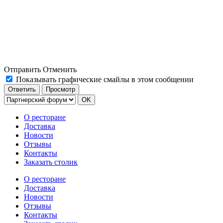
Отправить
Отменить
Показывать графические смайлы в этом сообщении
О ресторане
Доставка
Новости
Отзывы
Контакты
Заказать столик
О ресторане
Доставка
Новости
Отзывы
Контакты