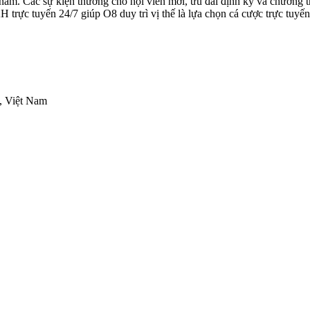
m. Các sự kiện thưởng cho hội viên mới, ưu đãi định kỳ và chương trình
trực tuyến 24/7 giúp O8 duy trì vị thế là lựa chọn cá cược trực tuyến
, Việt Nam