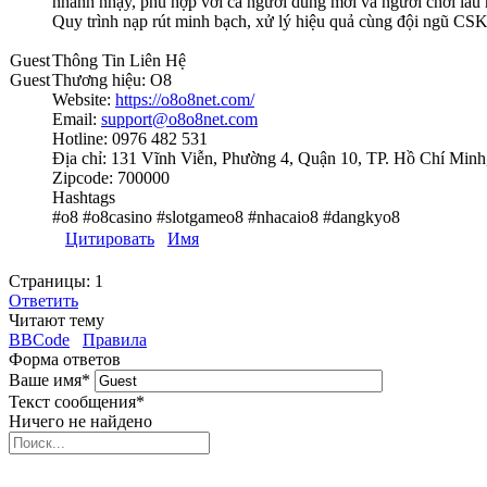
nhanh nhạy, phù hợp với cả người dùng mới và người chơi lâu nă
Quy trình nạp rút minh bạch, xử lý hiệu quả cùng đội ngũ CSKH 
Guest
Thông Tin Liên Hệ
Guest
Thương hiệu: O8
Website:
https://o8o8net.com/
Email:
support@o8o8net.com
Hotline: 0976 482 531
Địa chỉ: 131 Vĩnh Viễn, Phường 4, Quận 10, TP. Hồ Chí Minh
Zipcode: 700000
Hashtags
#o8 #o8casino #slotgameo8 #nhacaio8 #dangkyo8
Цитировать
Имя
Страницы:
1
Ответить
Читают тему
BBCode
Правила
Форма ответов
Ваше имя
*
Текст сообщения
*
Ничего не найдено