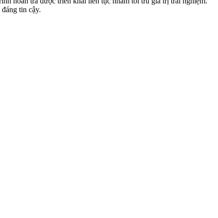
 hoàn trả được triển khai liên tục nhằm tối ưu giá trị trải nghiệm.
 đáng tin cậy.