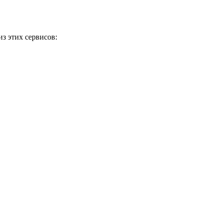
з этих сервисов: