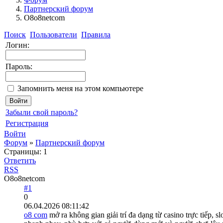
Партнерский форум
O8o8netcom
Поиск
Пользователи
Правила
Логин:
Пароль:
Запомнить меня на этом компьютере
Забыли свой пароль?
Регистрация
Войти
Форум
»
Партнерский форум
Страницы:
1
Ответить
RSS
O8o8netcom
#1
0
06.04.2026 08:11:42
o8 com
mở ra không gian giải trí đa dạng từ casino trực tiếp, 