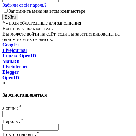
Забыли свой пароль?
Запомнить меня на этом компьютере
Войти
* - поля обязательные для заполнения
Войти как пользователь
Вы можете войти на сайт, если вы зарегистрированы на
одном из этих сервисов:
Google+
Livejournal
Яндекс OpenID
Mail.Ru
Liveinternet
Blogger
OpenID
×
Зарегистрироваться
*
Логин :
*
Пароль :
*
Повтор пароля :