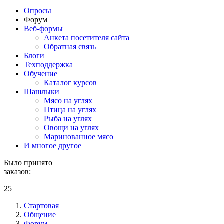
Опросы
Форум
Веб-формы
Анкета посетителя сайта
Обратная связь
Блоги
Техподдержка
Обучение
Каталог курсов
Шашлыки
Мясо на углях
Птица на углях
Рыба на углях
Овощи на углях
Маринованное мясо
И многое другое
Было принято
заказов:
25
Стартовая
Общение
Форум