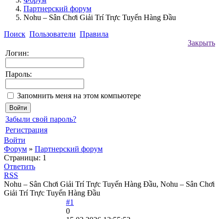
Партнерский форум
Nohu – Sân Chơi Giải Trí Trực Tuyến Hàng Đầu
Поиск
Пользователи
Правила
Закрыть
Логин:
Пароль:
Запомнить меня на этом компьютере
Забыли свой пароль?
Регистрация
Войти
Форум
»
Партнерский форум
Страницы:
1
Ответить
RSS
Nohu – Sân Chơi Giải Trí Trực Tuyến Hàng Đầu, Nohu – Sân Chơi
Giải Trí Trực Tuyến Hàng Đầu
#1
0