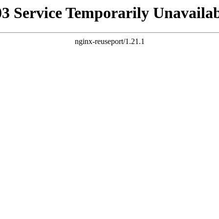
03 Service Temporarily Unavailab
nginx-reuseport/1.21.1